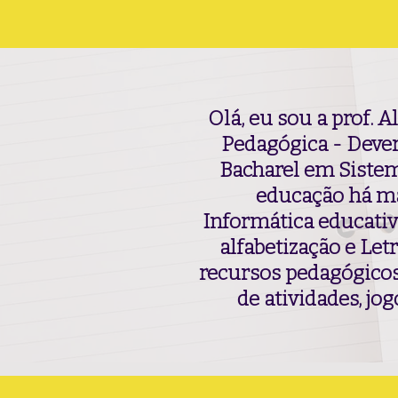
Olá, eu sou a prof.
Al
Pedagógica - Dever
Bacharel em Sistem
educação há ma
Informática educativ
alfabetização e Let
recursos pedagógicos,
de atividades, jo