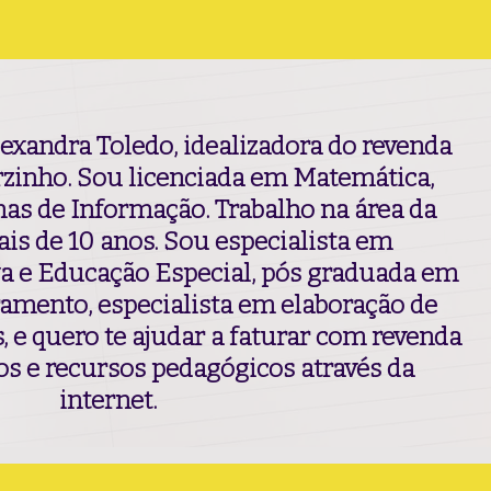
exandra Toledo, idealizadora do revenda
zinho. Sou licenciada em Matemática,
as de Informação. Trabalho na área da
is de 10 anos. Sou especialista em
a e Educação Especial, pós graduada em
ramento, especialista em elaboração de
 e quero te ajudar a faturar com revenda
gos e recursos pedagógicos através da
internet.